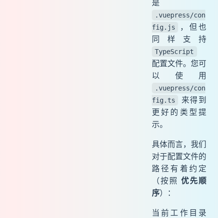
是
.vuepress/con
，但也
fig.js
同样支持
TypeScript
配置文件。您可
以使用
.vuepress/con
来得到
fig.ts
更好的类型提
示。
具体而言，我们
对于配置文件的
路径有着约定
（按照
优先顺
序
）：
当前工作目录