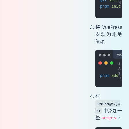
pnpm
 init
将 VuePress
安装为本地
依赖
pnpm
yarn
pnpm
 add
 -D
 
在
package.js
中添加一
on
些
scripts