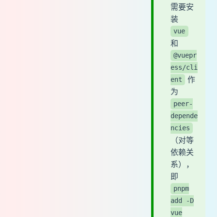
需要安
装
vue
和
@vuepr
ess/cli
作
ent
为
peer-
depende
ncies
（对等
依赖关
系），
即
pnpm
add -D
vue