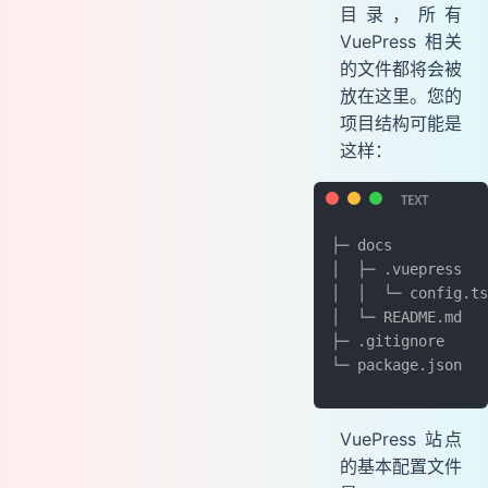
目录，所有
VuePress 相关
的文件都将会被
放在这里。您的
项目结构可能是
这样：
├─ docs
│  ├─ .vuepress
│  │  └─ config.ts
│  └─ README.md
├─ .gitignore
└─ package.json
VuePress 站点
的基本配置文件