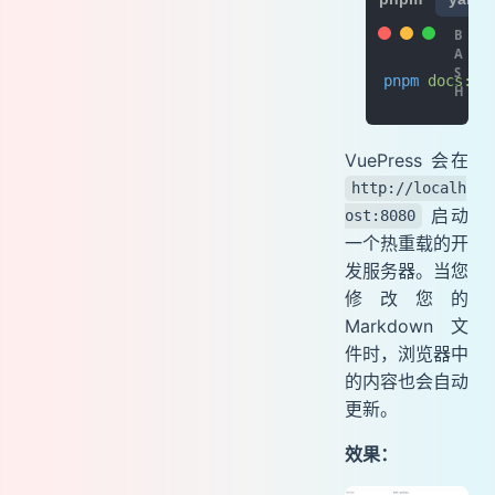
pnpm
 docs:de
VuePress 会在
http://localh
启动
ost:8080
一个热重载的开
发服务器。当您
修改您的
Markdown 文
件时，浏览器中
的内容也会自动
更新。
效果：