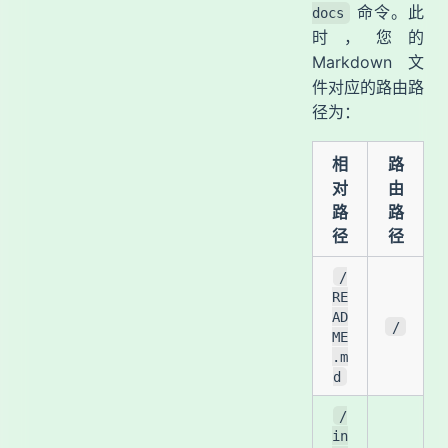
命令。此
docs
时，您的
Markdown 文
件对应的路由路
径为：
相
路
对
由
路
路
径
径
/
RE
AD
/
ME
.m
d
/
in