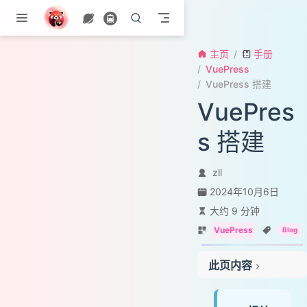
跳至主要內容
主页
手册
VuePress
VuePress 搭建
VuePres
s 搭建
zll
2024年10月6日
大约 9 分钟
VuePress
Blog
VuePress 介绍
此页内容
什么是 VuePress
它是如何工作的
VuePress 优点