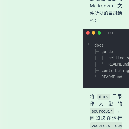
Markdown 文
件所处的目录结
构：
└─ docs
   ├─ guide
   │  ├─ getting-s
   │  └─ README.md
   ├─ contributing
   └─ README.md
将
目录
docs
作为您的
，
sourceDir
例如您在运行
vuepress dev