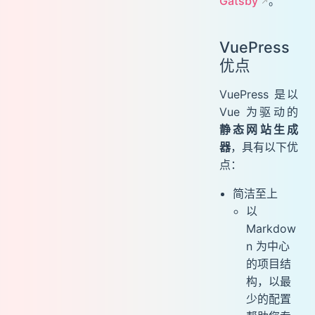
Gatsby
。
VuePress
优点
VuePress 是以
Vue 为驱动的
静态网站生成
器
，具有以下优
点：
简洁至上
以
Markdow
n 为中心
的项目结
构，以最
少的配置