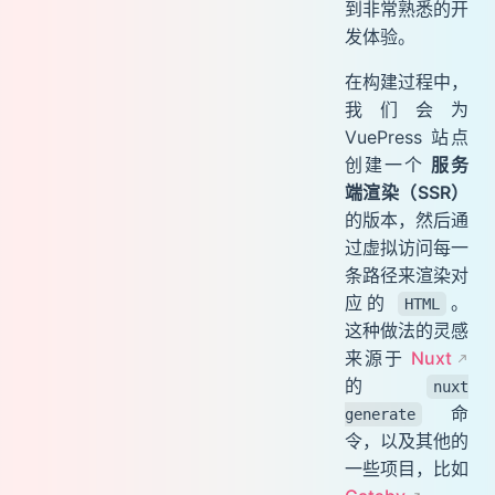
到非常熟悉的开
发体验。
在构建过程中，
我们会为
VuePress 站点
创建一个
服务
端渲染（SSR）
的版本，然后通
过虚拟访问每一
条路径来渲染对
应的
。
HTML
这种做法的灵感
来源于
Nuxt
的
nuxt
命
generate
令，以及其他的
一些项目，比如