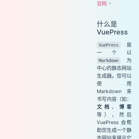
官网
选择您想要使用的 CI 工具
默认主题
什么是
VuePress
是
VuePress
一个以
为
Markdown
中心的静态网站
生成器。您可以
使用
Markdown 来
书写内容（如：
文档
、
博客
等），然后
VuePress 会帮
助您生成一个静
态网站来展示它