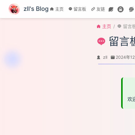
跳至主要內容
zll's Blog
主页
留言板
友链
主页
留言
留言
zll
2024年1
欢