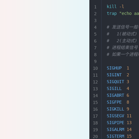
kill
 -l
     
trap
 "echo a
# 发送信号一般
#   1(被动式
#   2(主动
# 进程结束信号
# 如果一个进程
SIGHUP
  1
   
SIGINT
  2
   
SIGQUIT
 3
   
SIGILL
  4
   
SIGABRT
 6
   
SIGFPE
  8
   
SIGKILL
 9
   
SIGSEGV
 11
  
SIGPIPE
 13
  
SIGALRM
 14
  
SIGTERM
 15
  