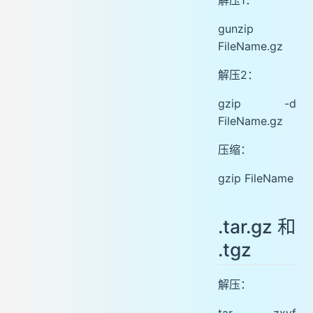
gunzip
FileName.gz
解压2：
gzip -d
FileName.gz
压缩：
gzip FileName
.tar.gz 和
.tgz
解压：