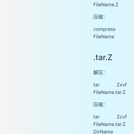
FileName.Z
压缩：
compress
FileName
.tar.Z
解压：
tar Zxvf
FileName.tar.Z
压缩：
tar Zcvf
FileName.tar.Z
DirName