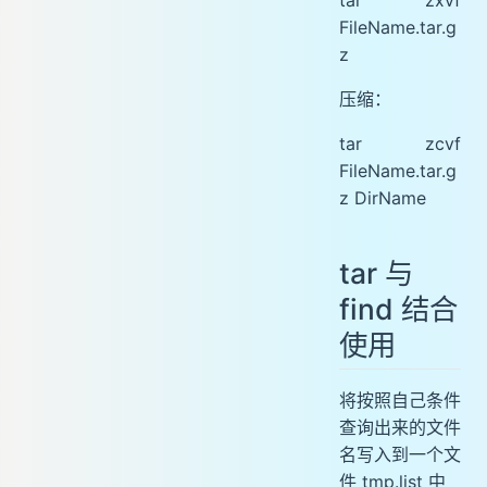
tar zxvf
FileName.tar.g
z
压缩：
tar zcvf
FileName.tar.g
z DirName
tar 与
find 结合
使用
将按照自己条件
查询出来的文件
名写入到一个文
件 tmp.list 中