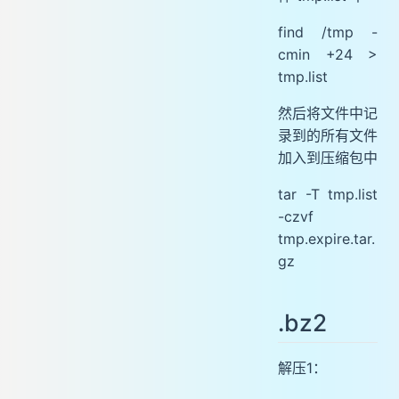
find /tmp -
cmin +24 >
tmp.list
然后将文件中记
录到的所有文件
加入到压缩包中
tar -T tmp.list
-czvf
tmp.expire.tar.
gz
.bz2
解压1：