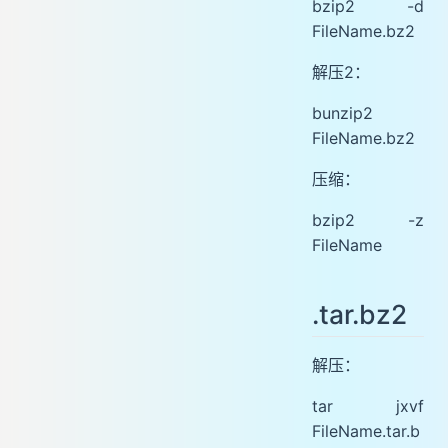
bzip2 -d
FileName.bz2
解压2：
bunzip2
FileName.bz2
压缩：
bzip2 -z
FileName
.tar.bz2
解压：
tar jxvf
FileName.tar.b