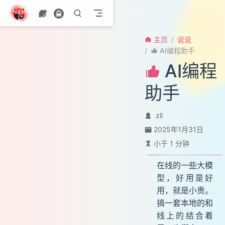
跳至主要內容
主页
说说
AI编程助手
AI编程
助手
zll
2025年1月31日
小于 1 分钟
在线的一些大模
型，好用是好
用，就是小贵。
搞一套本地的和
线上的结合着