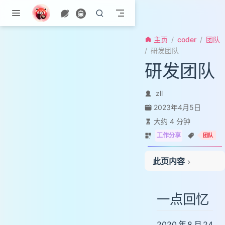
跳至主要內容
主页
coder
团队
研发团队
研发团队
zll
2023年4月5日
大约 4 分钟
工作分享
团队
此页内容
一点回忆
一点总结
一点回忆
一点进阶:自管理
2020年8月24