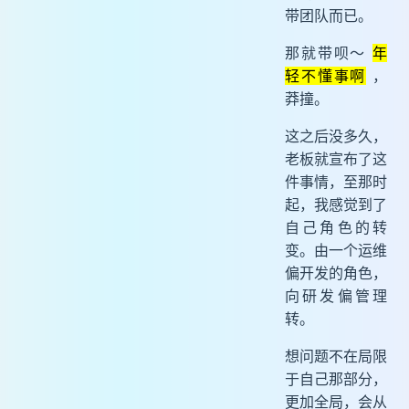
带团队而已。
那就带呗～
年
轻不懂事啊
，
莽撞。
这之后没多久，
老板就宣布了这
件事情，至那时
起，我感觉到了
自己角色的转
变。由一个运维
偏开发的角色，
向研发偏管理
转。
想问题不在局限
于自己那部分，
更加全局，会从