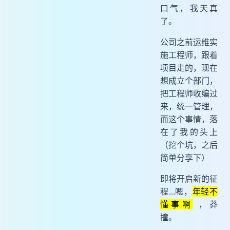
口气，我天真
了。
公司之前运维实
施工程师，跟着
项目走的，现在
想成立个部门，
把工程师收编过
来，统一管理，
而这个事情，落
在了我的头上
（挖个坑，之后
简单分享下）
即将开启新的征
程...嗯，
年轻不
懂事啊
，莽
撞。