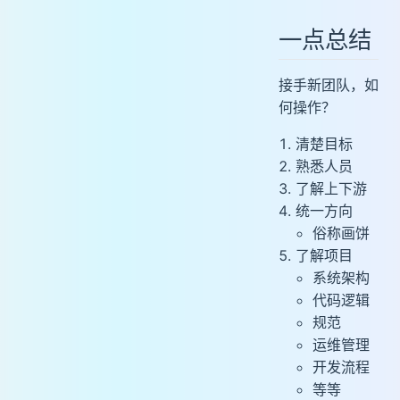
一点总结
接手新团队，如
何操作？
清楚目标
熟悉人员
了解上下游
统一方向
俗称画饼
了解项目
系统架构
代码逻辑
规范
运维管理
开发流程
等等