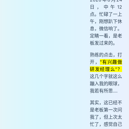
日，中午12
点。忙碌了一上
午，刚想趴下休
息，微信响了。
定睛一看，是老
板发过来的。
熟练的点击，打
开，
"有兴趣做
研发经理么"？
这几个字就这么
蹦入我的眼球，
我若有所思....
其实，这已经不
是老板第一次问
我了，但上次太
忙了，感觉自己