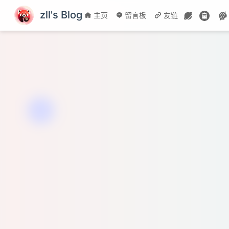
跳至主要內容
zll's Blog
主页
留言板
友链