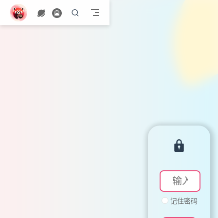
跳至主要內容
记住密码