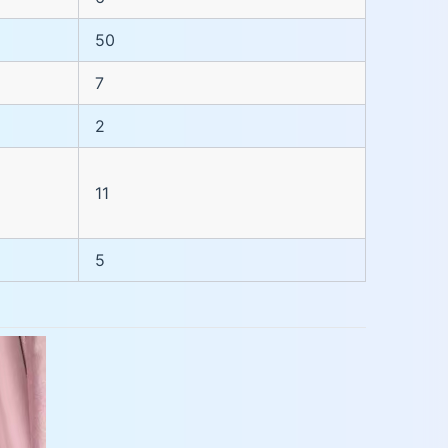
50
7
2
11
5