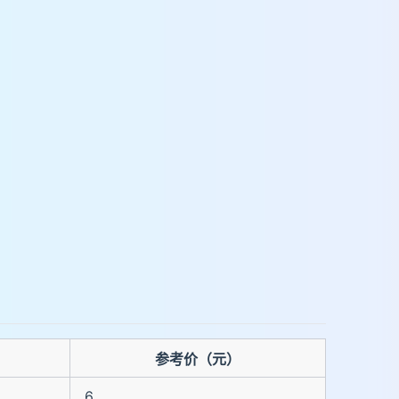
参考价（元）
6