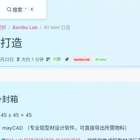
搜索
⌃
K
爱好
Bambu Lab
A1 mini 打造
i 打造
0月22日
大约 1 分钟
兴趣
bambu lab
A1 mini
身封箱
5 x 45 x 45
 mayCAD （专业铝型材设计软件，可直接导出所需物料）