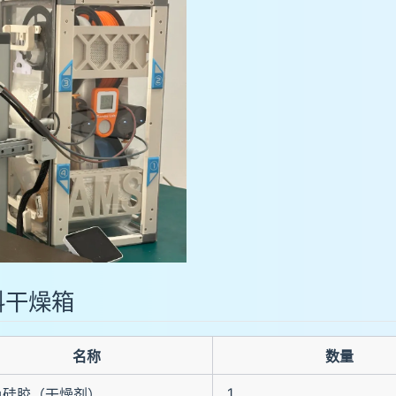
料干燥箱
名称
数量
1
色硅胶（干燥剂）