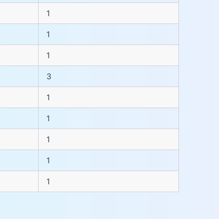
1
1
1
3
1
1
1
1
1