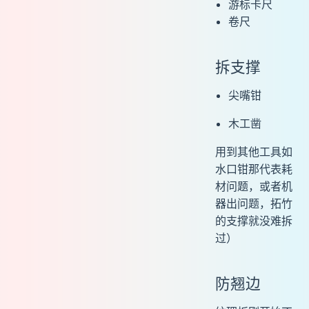
游标卡尺
卷尺
拆支撑
尖嘴钳
木工凿
用到其他工具如
水口钳那代表耗
材问题，或者机
器出问题，拓竹
的支撑就没难拆
过）
防翘边