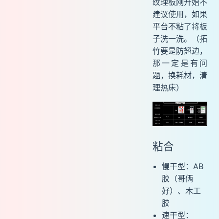
纹理板刚开始不
建议使用，如果
平台不粘了将板
子洗一洗。（拓
竹要是防翘边，
那一定是有问
题，换耗材，清
理热床）
粘合
慢干型：AB
胶（哥俩
好）、木工
胶
速干型：