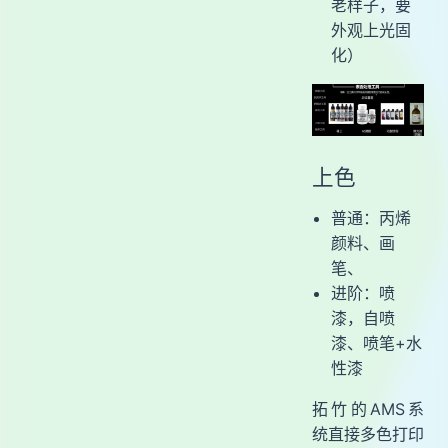
老样子，要
外观上光固
化）
上色
普通：丙烯
颜料、画
笔、
进阶：喷
漆，自喷
漆、喷笔+水
性漆
拓竹的AMS系
统直接多色打印