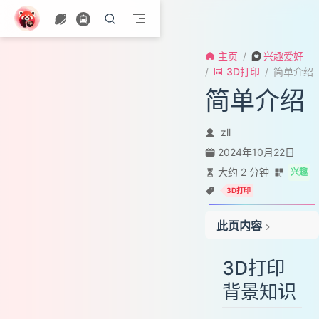
跳至主要內容
主页
兴趣爱好
3D打印
简单介绍
简单介绍
zll
2024年10月22日
大约 2 分钟
兴趣
3D打印
此页内容
3D打印背景知识
3D打印
使用场景
背景知识
当前的
未来的