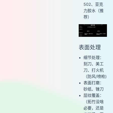
502、亚克
力胶水（推
荐）
表面处理
细节处理：
刻刀、美工
刀、打火机
（防风/喷枪)
表面打磨：
砂纸、锉刀
层纹覆盖：
（拓竹没啥
必要，还是