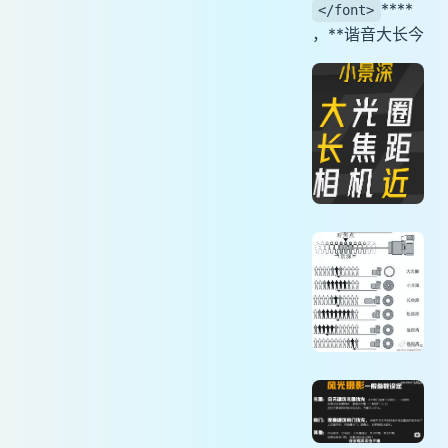
****
</font>
，**谐音大长今