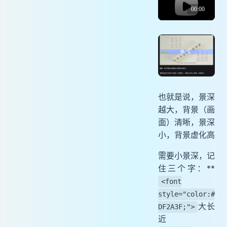
也就是说，景深
越大，背景（画
面）清晰，景深
小，背景虚化高
需要小景深，记
住三个字：**
<font
style="color:#
大长
DF2A3F;">
近