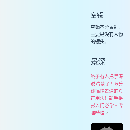
空镜
空镜不分景别，
主要是没有人物
的镜头。
景深
终于有人把景深
说清楚了！5分
钟搞懂景深的真
正用法！新手摄
影入门必学 - 哔
哩哔哩
A BiliBili video